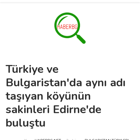
Türkiye ve
Bulgaristan'da aynı adı
taşıyan köyünün
sakinleri Edirne'de
buluştu