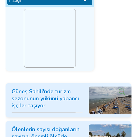
Güneş Sahili'nde turizm
sezonunun yükünü yabancı
işçiler taşıyor
Ölenlerin sayısı doğanların
sayısını önemli ölçüde