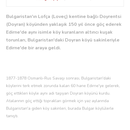
Bulgaristan'ın Lofça (Loveç) kentine bağlı Doyrentsi
(Doyran) köyünden yaklaşık 150 yıl önce göç ederek
Edirne'de aynı isimle köy kuranların altıncı kuşak
torunları, Bulgaristan'daki Doyran köyü sakinleriyle
Edirne'de bir araya geldi.
1877-1878 Osmanlı-Rus Savaşı sonrası, Bulgaristan'daki
köylerini terk etmek zorunda kalan 60 hane Edirne'ye gelerek,
göç ettikleri köyle aynı adı taşıyan Doyran köyünü kurdu.
Atalarının göç ettiği toprakları görmek için yaz aylarında
Bulgaristan'a giden köy sakinleri, burada Bulgar köylülerle
tanıştı.