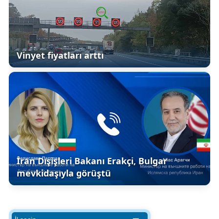
Vinyet fiyatları arttı
İran Dışişleri Bakanı Erakçi, Bulgar
mevkidaşıyla görüştü