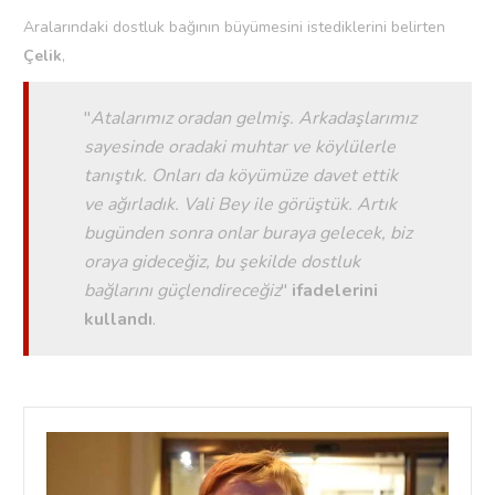
Aralarındaki dostluk bağının büyümesini istediklerini belirten
Çelik
,
"
Atalarımız oradan gelmiş. Arkadaşlarımız
sayesinde oradaki muhtar ve köylülerle
tanıştık. Onları da köyümüze davet ettik
ve ağırladık. Vali Bey ile görüştük. Artık
bugünden sonra onlar buraya gelecek, biz
oraya gideceğiz, bu şekilde dostluk
bağlarını güçlendireceğiz
"
ifadelerini
kullandı
.