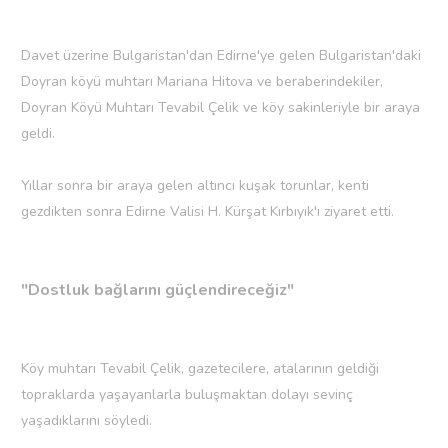
Davet üzerine Bulgaristan'dan Edirne'ye gelen Bulgaristan'daki
Doyran köyü muhtarı Mariana Hitova ve beraberindekiler,
Doyran Köyü Muhtarı Tevabil Çelik ve köy sakinleriyle bir araya
geldi.
Yıllar sonra bir araya gelen altıncı kuşak torunlar, kenti
gezdikten sonra Edirne Valisi H. Kürşat Kırbıyık'ı ziyaret etti.
"Dostluk bağlarını güçlendireceğiz"
Köy muhtarı Tevabil Çelik, gazetecilere, atalarının geldiği
topraklarda yaşayanlarla buluşmaktan dolayı sevinç
yaşadıklarını söyledi.