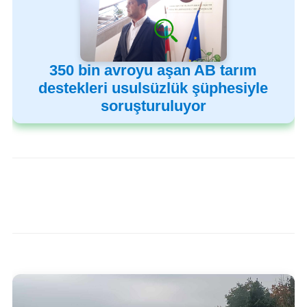
350 bin avroyu aşan AB tarım
destekleri usulsüzlük şüphesiyle
soruşturuluyor