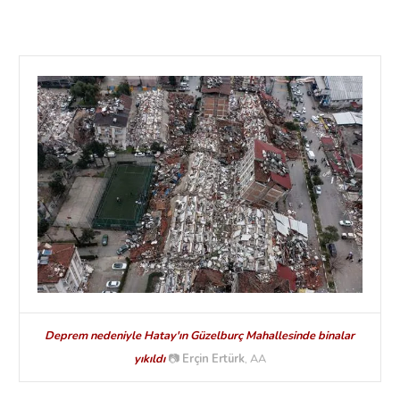
Deprem nedeniyle Hatay'ın Güzelburç Mahallesinde binalar
yıkıldı
📷
Erçin Ertürk
, AA