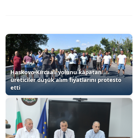
Haskovo-Kırcaali yolunu kapatan
üreticiler düşük alım fiyatlarını protesto
etti