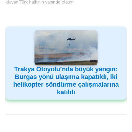
duyan Türk halkının yanında olalım.
Trakya Otoyolu’nda büyük yangın:
Burgas yönü ulaşıma kapatıldı, iki
helikopter söndürme çalışmalarına
katıldı