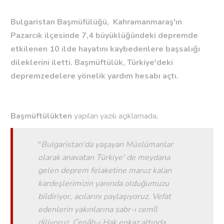
Bulgaristan Başmüfülüğü, Kahramanmaraş'ın
Pazarcık ilçesinde 7,4 büyüklüğündeki depremde
etkilenen 10 ilde hayatını kaybedenlere başsalığı
dileklerini iletti. Başmüftülük, Türkiye'deki
depremzedelere yönelik yardım hesabı açtı.
Başmüftülükten
yapılan yazılı açıklamada,
"
Bulgaristan'da yaşayan Müslümanlar
olarak anavatan Türkiye' de meydana
gelen deprem felaketine maruz kalan
kardeşlerimizin yanında olduğumuzu
bildiriyor, acılarını paylaşıyoruz. Vefat
edenlerin yakınlarına sabr-ı cemîl
diliyoruz. Cenâb-ı Hak enkaz altında