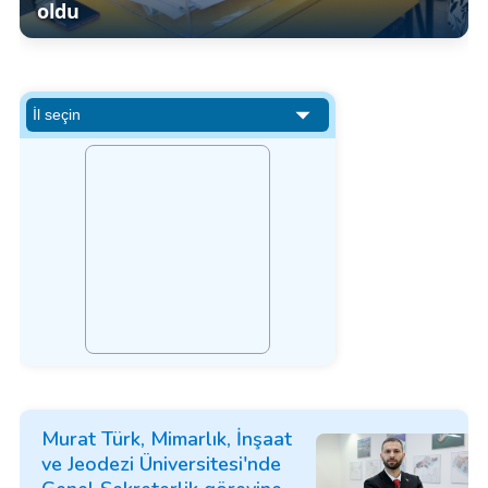
oldu
Murat Türk, Mimarlık, İnşaat
ve Jeodezi Üniversitesi'nde