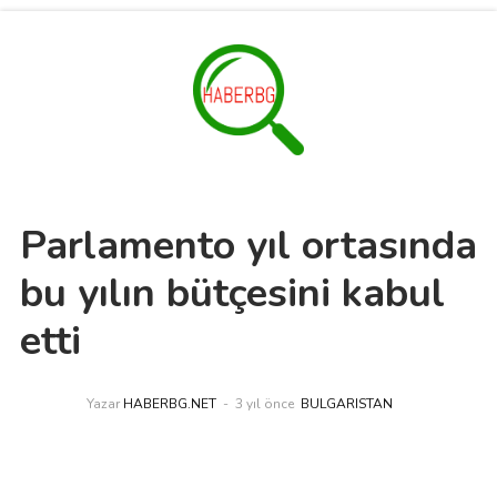
Parlamento yıl ortasında
bu yılın bütçesini kabul
etti
Yazar
HABERBG.NET
3 yıl önce
BULGARISTAN