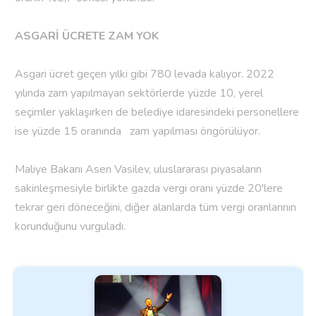
ASGARİ ÜCRETE ZAM YOK
Asgari ücret geçen yılki gibi 780 levada kalıyor. 2022
yılında zam yapılmayan sektörlerde yüzde 10, yerel
seçimler yaklaşırken de belediye idaresindeki personellere
ise yüzde 15 oranında zam yapılması öngörülüyor.
Maliye Bakanı Asen Vasilev, uluslararası piyasaların
sakinleşmesiyle birlikte gazda vergi oranı yüzde 20'lere
tekrar geri döneceğini, diğer alanlarda tüm vergi oranlarının
korunduğunu vurguladı.