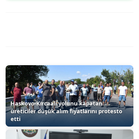
Haskovo-Kırcaali yolunu kapatan
üreticiler düşük alım fiyatlarını protesto
etti