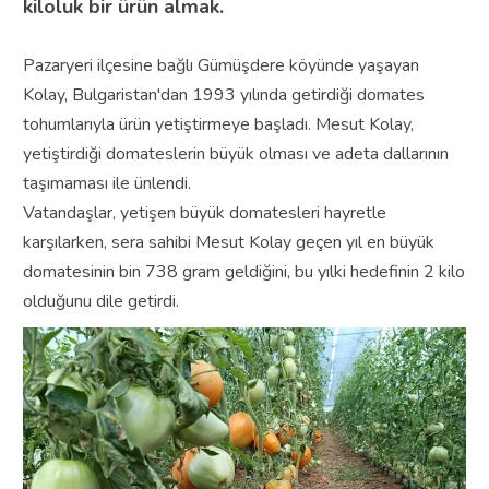
kiloluk bir ürün almak.
Pazaryeri ilçesine bağlı Gümüşdere köyünde yaşayan
Kolay, Bulgaristan'dan 1993 yılında getirdiği domates
tohumlarıyla ürün yetiştirmeye başladı. Mesut Kolay,
yetiştirdiği domateslerin büyük olması ve adeta dallarının
taşımaması ile ünlendi.
Vatandaşlar, yetişen büyük domatesleri hayretle
karşılarken, sera sahibi Mesut Kolay geçen yıl en büyük
domatesinin bin 738 gram geldiğini, bu yılki hedefinin 2 kilo
olduğunu dile getirdi.