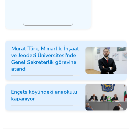
Murat Türk, Mimarlık, İnşaat
ve Jeodezi Üniversitesi'nde
Genel Sekreterlik görevine
atandı
Ençets köyündeki anaokulu
kapanıyor