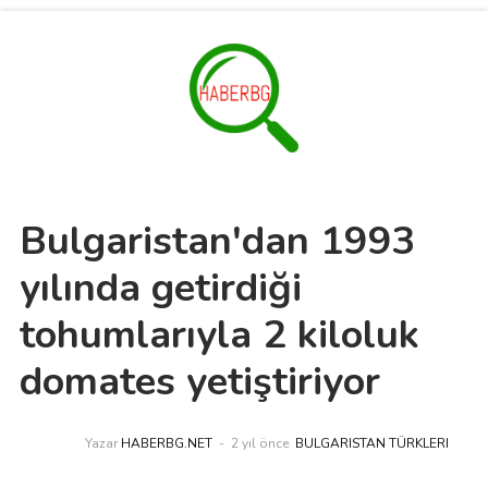
Bulgaristan'dan 1993
yılında getirdiği
tohumlarıyla 2 kiloluk
domates yetiştiriyor
Yazar
HABERBG.NET
2 yıl önce
BULGARISTAN TÜRKLERI