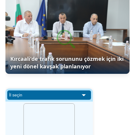
Kırcaali'de trafik sorununu çözmek için iki
yeni dönel kavşak planlanıyor