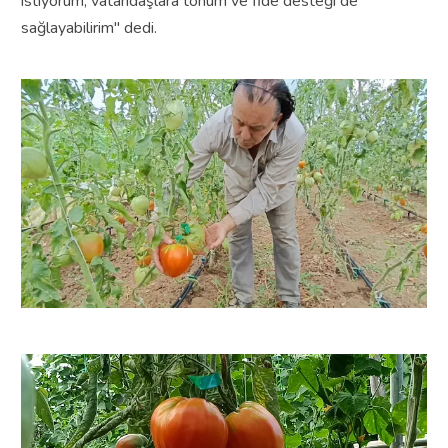
istiyorum, vatandaşlara tohum ve fide desteği de
sağlayabilirim" dedi.