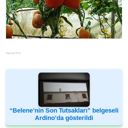
Kaynak:IHA
“Belene’nin Son Tutsakları” belgeseli
Ardino’da gösterildi