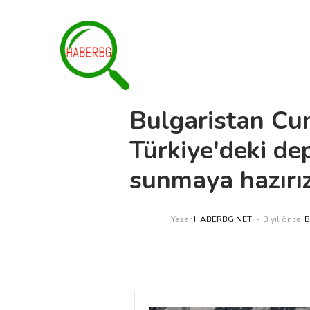
Bulgaristan Cu
Türkiye'deki de
sunmaya hazırı
Yazar
HABERBG.NET
3 yıl önce
B