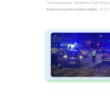
Cumhurbaşkanı Yardımcısı Fuat Okta
kişinin hayatını kaybettiğini
, 2323 k