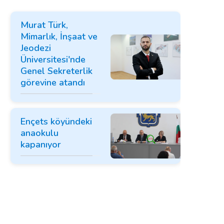
Murat Türk,
Mimarlık, İnşaat ve
Jeodezi
Üniversitesi'nde
Genel Sekreterlik
görevine atandı
Ençets köyündeki
anaokulu
kapanıyor